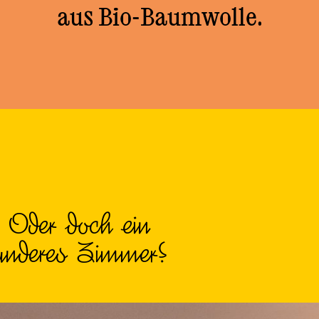
aus Bio-Baumwolle.
Oder doch ein
anderes Zimmer?