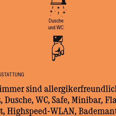
Dusche
und WC
SSTATTUNG
immer sind allergikerfreundlic
, Dusche, WC, Safe, Minibar, Fla
eit, Highspeed-WLAN, Bademant