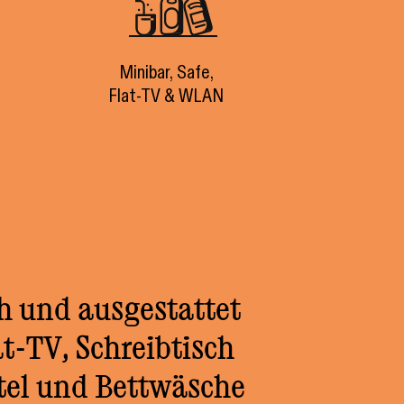
Minibar, Safe,
Flat-TV & WLAN
h und ausgestattet
t-TV, Schreibtisch
el und Bettwäsche