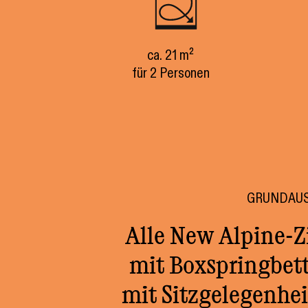
ca. 21 m²
für 2 Personen
GRUNDAU
Alle New Alpine-Z
mit Boxspringbett
mit Sitzgelegenh