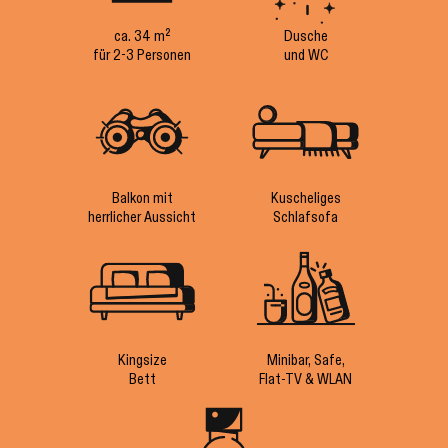
ca. 34 m²
Dusche
für 2-3 Personen
und WC
Balkon mit
Kuscheliges
herrlicher Aussicht
Schlafsofa
Kingsize
Minibar, Safe,
Bett
Flat-TV & WLAN