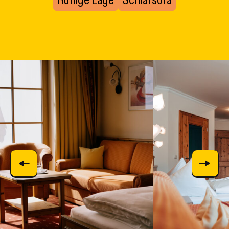
Ruhige Lage
Schlafsofa