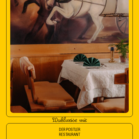
Wahlweise mit
DER POSTLER
RESTAURANT