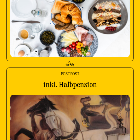
oder
POST POST
inkl. Halbpension