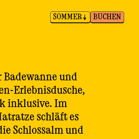
SOMMER
BUCHEN
der Badewanne und
en-Erlebnisdusche,
k inklusive. Im
tratze schläft es
 die Schlossalm und