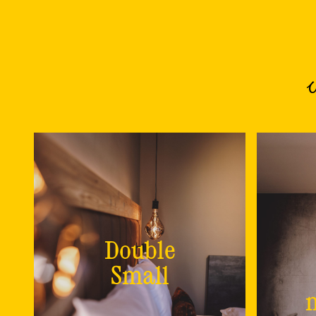
Double
Small