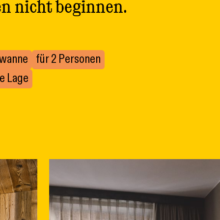
n nicht beginnen.
ewanne
für 2 Personen
e Lage