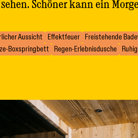
 sehen. Schöner kann ein Morge
rlicher Aussicht
Effektfeuer
Freistehende Bad
ize-Boxspringbett
Regen-Erlebnisdusche
Ruhig