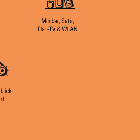
Minibar, Safe,
Flat-TV & WLAN
blick
rt