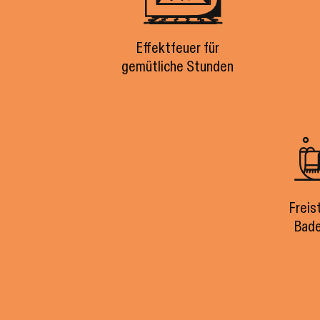
Effektfeuer für
gemütliche Stunden
Freis
Bad