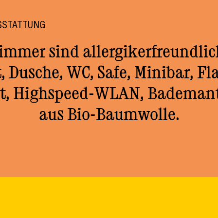
SSTATTUNG
immer sind allergikerfreundlic
, Dusche, WC, Safe, Minibar, Fla
eit, Highspeed-WLAN, Bademant
aus Bio-Baumwolle.