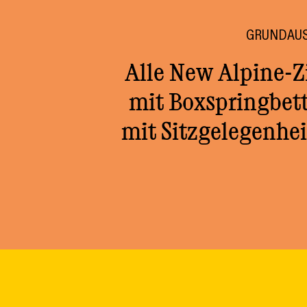
GRUNDAU
Alle New Alpine-Z
mit Boxspringbett
mit Sitzgelegenh