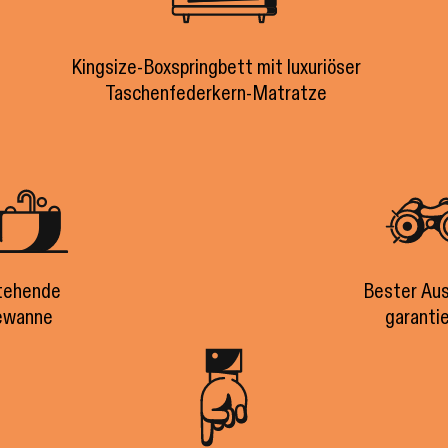
Kingsize-Boxspringbett mit luxuriöser
Taschenfederkern-Matratze
tehende
Bester Aus
ewanne
garantie